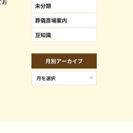
てお
未分類
葬儀斎場案内
豆知識
月別アーカイブ