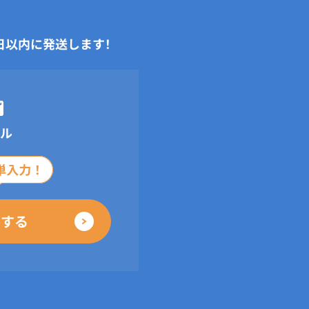
日以内に発送します！
ル
ルする