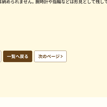
は納められません。腕時計や指輪などは形見として残し
一覧へ戻る
次のページ