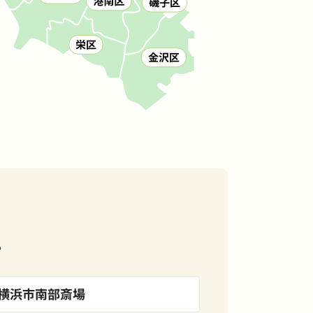
。
横浜市南部斎場