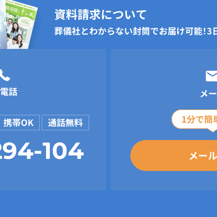
資料請求について
葬儀社とわからない封筒でお届け可能！
3
電話
メー
携帯OK
通話無料
294-104
メー