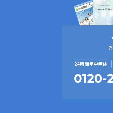
お
24時間年中無休
0120-