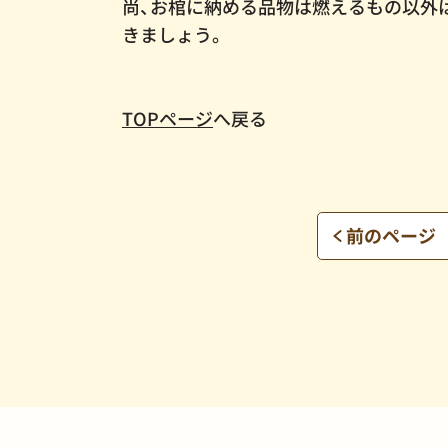
尚、お棺に納める品物は燃えるもの以外
きましょう。
TOPページ
へ戻る
前のページ