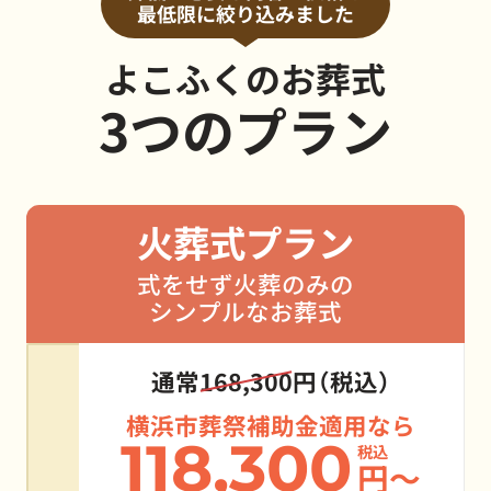
最低限に絞り込みました
よこふくのお葬式
3つのプラン
火葬式プラン
式をせず火葬のみの
シンプルなお葬式
通常
168,300
円（税込）
横浜市葬祭補助金適用なら
118,300
税込
円～