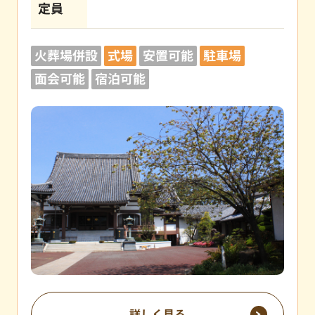
定員
火葬場併設
式場
安置可能
駐車場
面会可能
宿泊可能
詳しく見る