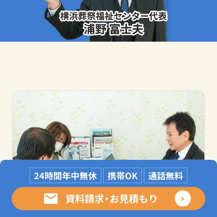
24時間年中無休
携帯OK
通話無料
資料請求・お見積もり