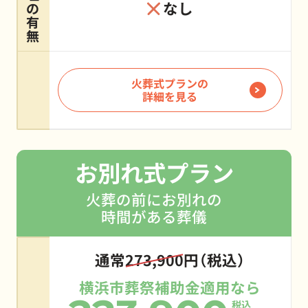
なし
の
有
無
火葬式プランの
詳細を見る
お別れ式プラン
火葬の前にお別れの
時間がある葬儀
通常
273,900
円（税込）
横浜市葬祭補助金適用なら
税込