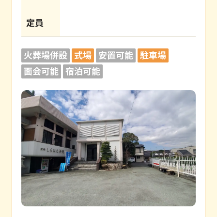
定員
火葬場併設
式場
安置可能
駐車場
面会可能
宿泊可能