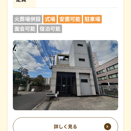
火葬場併設
式場
安置可能
駐車場
面会可能
宿泊可能
詳しく見る