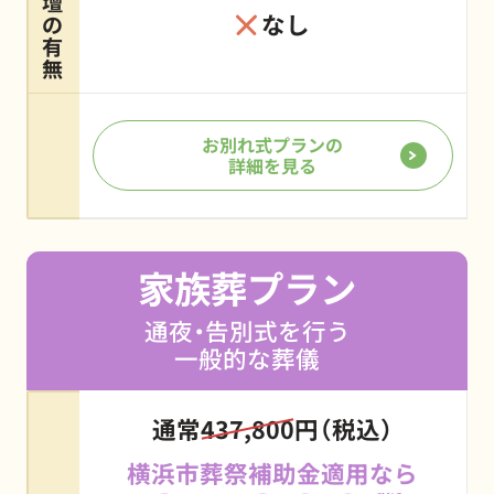
壇
なし
の
有
無
お別れ式プランの
詳細を見る
家族葬プラン
通夜・告別式を行う
一般的な葬儀
通常
437,800
円（税込）
横浜市葬祭補助金適用なら