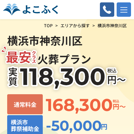
TOP
エリアから探す
横浜市神奈川区
横浜市神奈川区
火葬プラン
168,300
通常料金
-50,000
横浜市
葬祭補助金