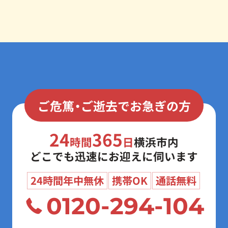
ご危篤・ご逝去でお急ぎの方
24
365
時間
日
横浜市内
どこでも迅速にお迎えに伺います
24時間年中無休
携帯OK
通話無料
0120-294-104