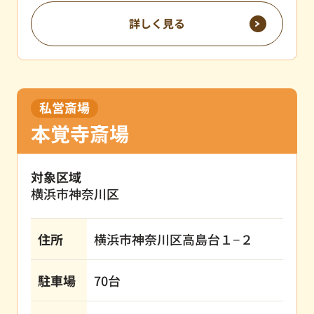
詳しく見る
私営斎場
本覚寺斎場
対象区域
横浜市神奈川区
住所
横浜市神奈川区高島台１−２
駐車場
70台