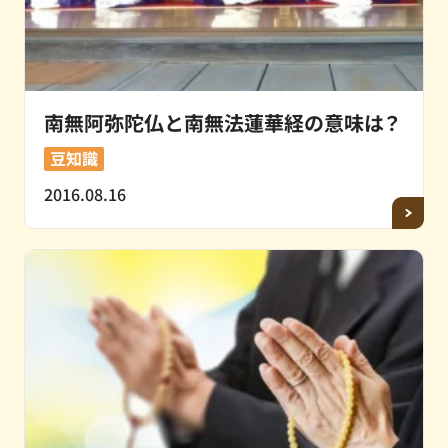
南無阿弥陀仏と南無法蓮華経の意味は？
豆知識
2016.08.16