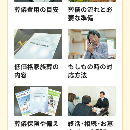
葬儀費用の目安
葬儀の流れと必
要な準備
低価格家族葬の
もしもの時の対
内容
応方法
葬儀保険や備え
終活・相続・お墓