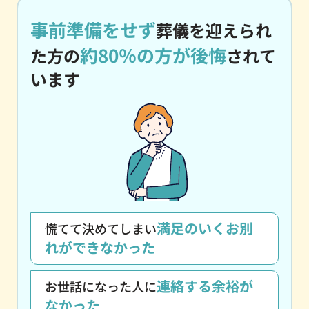
事前準備をせず
葬儀を迎えられ
約80％の方が後悔
た方の
されて
います
満足のいくお別
慌てて決めてしまい
れができなかった
連絡する余裕が
お世話になった人に
なかった