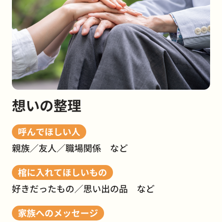
想いの整理
呼んでほしい人
親族／友人／職場関係 など
棺に入れてほしいもの
好きだったもの／思い出の品 など
家族へのメッセージ