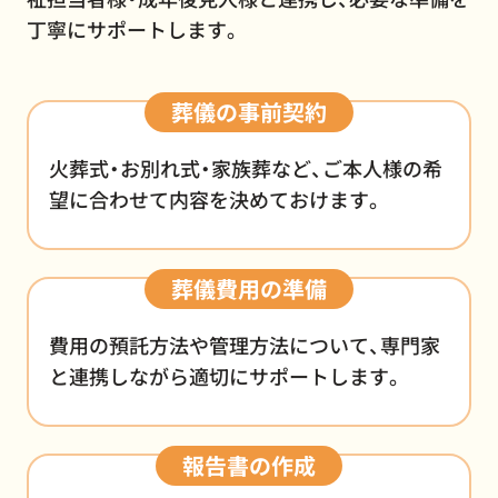
丁寧にサポートします。
葬儀の事前契約
火葬式・お別れ式・家族葬など、ご本人様の希
望に合わせて内容を決めておけます。
葬儀費用の準備
費用の預託方法や管理方法について、専門家
と連携しながら適切にサポートします。
報告書の作成