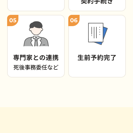
契約手続き
05
06
専門家との連携
生前予約完了
死後事務委任など