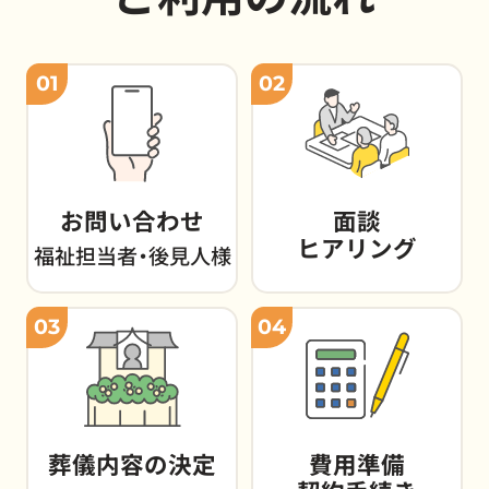
01
02
お問い合わせ
面談
ヒアリング
福祉担当者・後見人様
03
04
葬儀内容の決定
費用準備