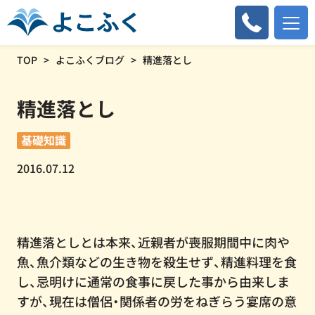
TOP
よこふくブログ
精進落とし
精進落とし
基礎知識
2016.07.12
精進落としとは本来、近親者が喪服期間中に肉や
魚、魚介類などの生き物を殺生せず、精進料理を食
し、忌明けに通常の食事に戻した事から由来しま
すが、現在は僧侶・関係者の労をねぎらう宴席の意