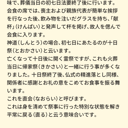
味で、葬儀当日の初七日法要終了後に行います。
会食の席では、喪主および親族代表が簡単な挨拶
を行なった後、飲み物を注いだグラスを持ち、「献
杯」（けんぱい）と発声して杯を掲げ、故人を偲んで
会食に入ります。
神道（しんとう）の場合、初七日にあたるのが十日
祭（とおかさい）と云います。
亡くなって十日後に開く霊祭ですが、これも火葬
当日に帰家祭（きかさい）と一緒に行う事が多くな
りました。十日祭終了後、仏式の精進落とし同様、
関係者に感謝とお礼の意をこめてお食事を振る舞
います。
これを直会（なおらい）と呼びます。
これは身を清めて祭事に行った特別な状態を解き
平常に戻る（直る）と云う意味合いです。