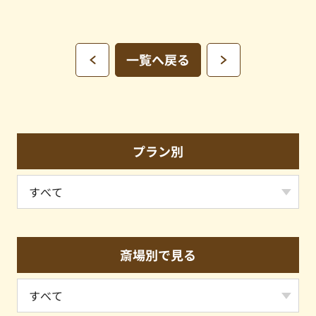
一覧へ戻る
プラン別
斎場別で見る