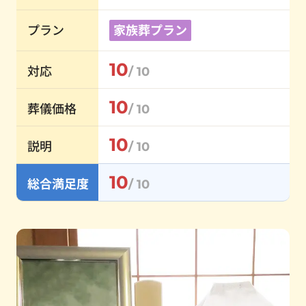
プラン
家族葬プラン
10
対応
/ 10
10
葬儀価格
/ 10
10
説明
/ 10
10
総合満足度
/ 10