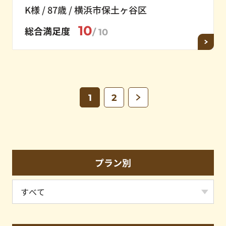
K様 / 87歳 / 横浜市保土ヶ谷区
10
総合満足度
/ 10
1
2
>
プラン別