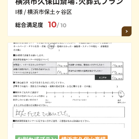
横浜市久保山斎場：火葬式プラン
I様 / 横浜市保土ヶ谷区
10
総合満足度
/ 10
お別れ式プラン
横浜市久保山斎場