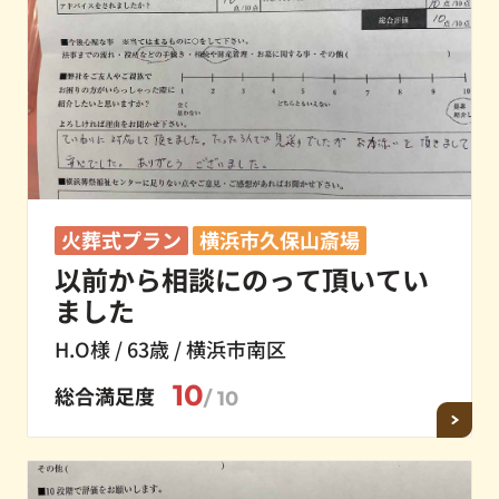
火葬式プラン
横浜市久保山斎場
以前から相談にのって頂いてい
ました
H.O様 / 63歳 / 横浜市南区
10
総合満足度
/ 10