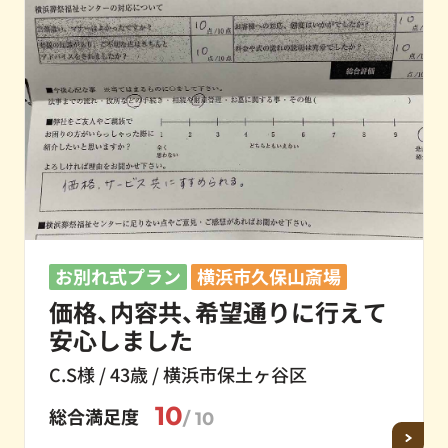
お別れ式プラン
横浜市久保山斎場
価格、内容共、希望通りに行えて
安心しました
C.S様 / 43歳 / 横浜市保土ヶ谷区
10
総合満足度
/ 10