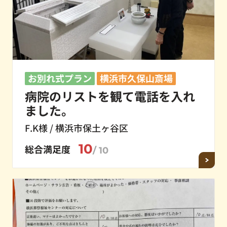
お別れ式プラン
横浜市久保山斎場
病院のリストを観て電話を入れ
ました。
F.K様 / 横浜市保土ヶ谷区
10
総合満足度
/ 10