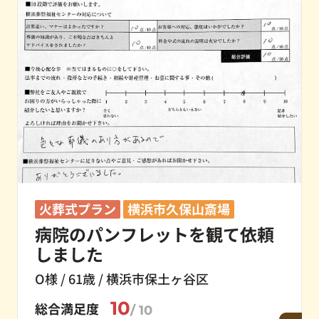
火葬式プラン
横浜市久保山斎場
病院のパンフレットを観て依頼
しました
O様 / 61歳 / 横浜市保土ヶ谷区
10
総合満足度
/ 10