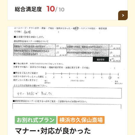
10
総合満足度
/ 10
お別れ式プラン
横浜市久保山斎場
マナー・対応が良かった