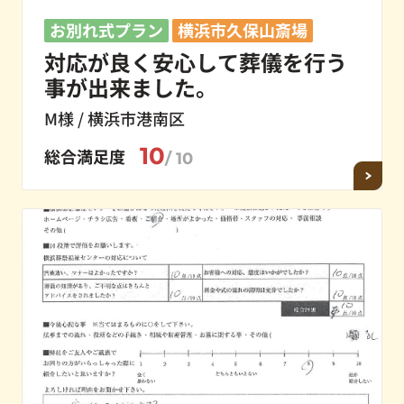
お別れ式プラン
横浜市久保山斎場
対応が良く安心して葬儀を行う
事が出来ました。
M様 / 横浜市港南区
10
総合満足度
/ 10