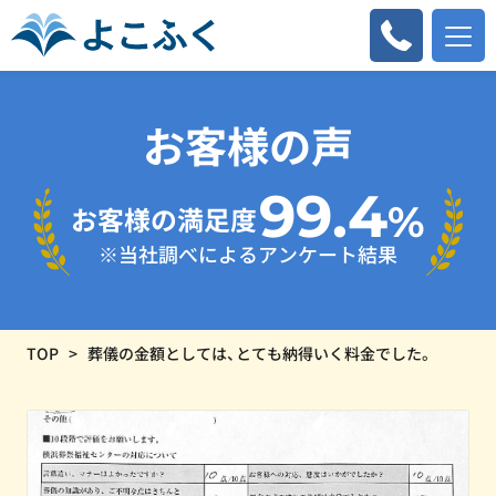
お客様の声
99.4
%
お客様の満足度
※当社調べによるアンケート結果
TOP
葬儀の金額としては、とても納得いく料金でした。