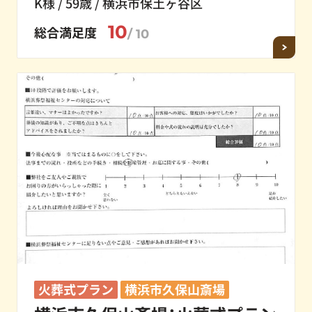
K様 / 59歳 / 横浜市保土ヶ谷区
10
総合満足度
/ 10
火葬式プラン
横浜市久保山斎場