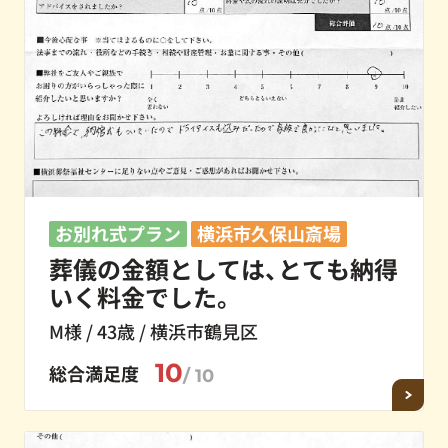
お別れ式プラン
横浜市久保山斎場
葬儀の金額としては、とても納得
いく料金でした。
M様 / 43歳 / 横浜市鶴見区
10
総合満足度
/ 10