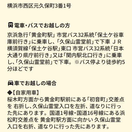
横浜市西区元久保町3番1号
電車・バスでお越しの方
京浜急行「黄金町駅」 市営バス32系統「保土ケ谷車
庫前行き」に乗車し、 「久保山霊堂前」で下車 ＪＲ
横須賀線「保土ケ谷駅」東口 市営バス32系統「日本
大通り県庁前行き」又は「関内駅北口行き」に乗車
し、「久保山霊堂前」で下車。 ※バス停より徒歩約5
分ほどです
車でお越しの場合
◆【自家用車
】
桜木町方面から黄金町駅前にある「初音町」交差点
を 右折し、久保山霊堂入口を左折、 道なりに行っ
た先にあります。 国道1号線・国道16号線にある浜
松町交差点を 黄金町駅方面に向かい 久保山霊堂
入口を右折、 道なりに行った先にあります。