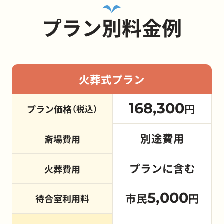
プラン別料金例
火葬式プラン
168,300
円
プラン価格
（税込）
別途費用
斎場費用
プランに含む
火葬費用
5,000
市民
円
待合室利用料