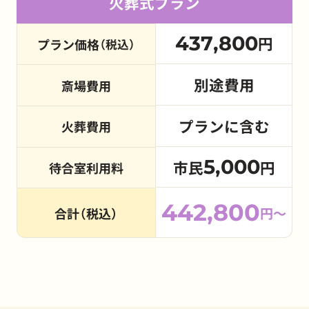
火葬式プラン
437,800
円
プラン価格
（税込）
別途費用
斎場費用
プランに含む
火葬費用
5,000
市民
円
待合室利用料
442,800
円～
合計（税込）