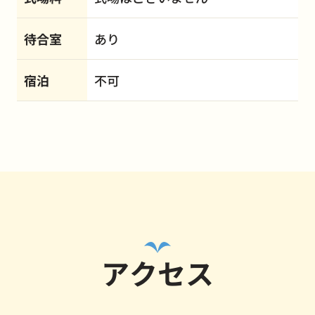
待合室
あり
宿泊
不可
アクセス