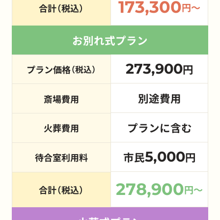
173,300
円～
合計（税込）
お別れ式プラン
273,900
円
プラン価格
（税込）
別途費用
斎場費用
プランに含む
火葬費用
5,000
市民
円
待合室利用料
278,900
円～
合計（税込）