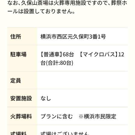
なお、久保山斎場は火葬専用施設ですので、葬祭ホ
ールは設置しておりません。
住所
横浜市西区元久保町3番1号
駐車場
【普通車】68台 【マイクロバス】12
台(合計:80台)
定員
安置施設
なし
火葬場料
プランに含む ※横浜市民限定
式場料
式場はございません