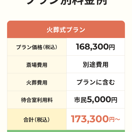
火葬式プラン
168,300
円
プラン価格
（税込）
別途費用
斎場費用
プランに含む
火葬費用
5,000
市民
円
待合室利用料
173,300
円～
合計（税込）