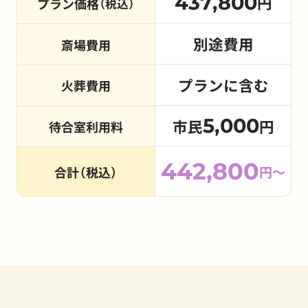
437,800
円
プラン価格
（税込）
別途費用
斎場費用
プランに含む
火葬費用
5,000
市民
円
待合室利用料
442,800
円～
合計（税込）