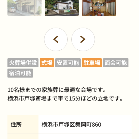
火葬場併設
式場
安置可能
駐車場
面会可能
宿泊可能
10名様までの家族葬に最適な会場です。
横浜市戸塚斎場まで車で15分ほどの立地です。
住所
横浜市戸塚区舞岡町860