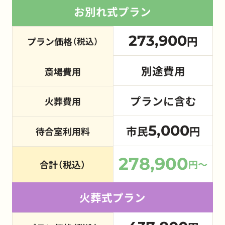
お別れ式プラン
273,900
円
プラン価格
（税込）
別途費用
斎場費用
プランに含む
火葬費用
5,000
市民
円
待合室利用料
278,900
円～
合計（税込）
火葬式プラン