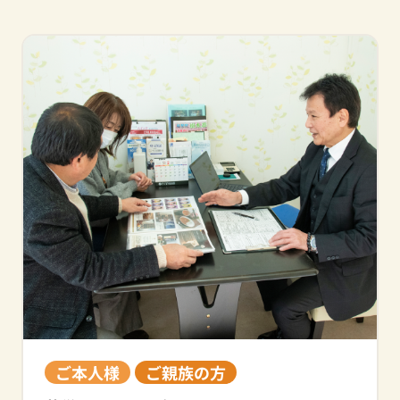
ご本人様
ご親族の方