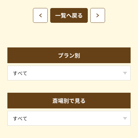
一覧へ戻る
プラン別
斎場別で見る