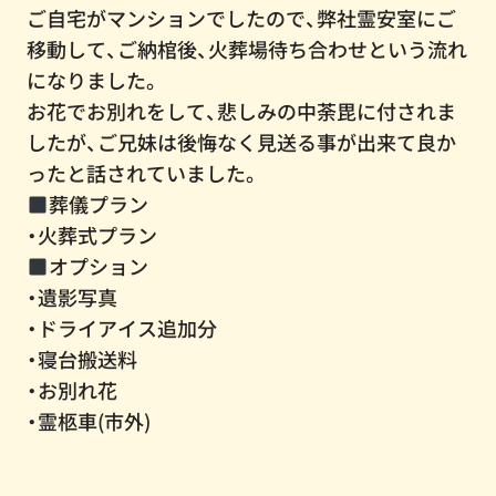
ご自宅がマンションでしたので、弊社霊安室にご
移動して、ご納棺後、火葬場待ち合わせという流れ
になりました。
お花でお別れをして、悲しみの中荼毘に付されま
したが、ご兄妹は後悔なく見送る事が出来て良か
ったと話されていました。
葬儀プラン
・火葬式プラン
オプション
・遺影写真
・ドライアイス追加分
・寝台搬送料
・お別れ花
・霊柩車(市外)