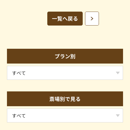
一覧へ戻る
プラン別
斎場別で見る