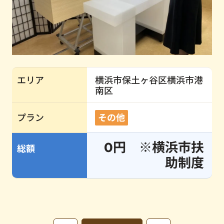
エリア
横浜市保土ヶ谷区
横浜市港
南区
プラン
その他
0円 ※横浜市扶
総額
助制度