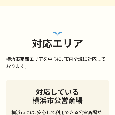
対応エリア
横浜市南部エリアを中心に、市内全域に対応して
おります。
対応している
横浜市公営斎場
横浜市には、安心して利用できる公営斎場が