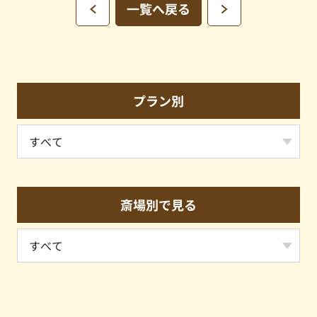
一覧へ戻る
プラン別
斎場別で見る