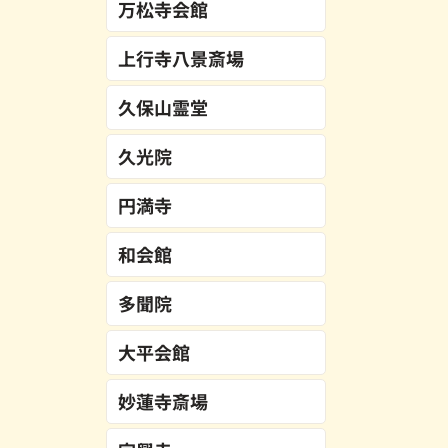
万松寺会館
上行寺八景斎場
久保山霊堂
久光院
円満寺
和会館
多聞院
大平会館
妙蓮寺斎場