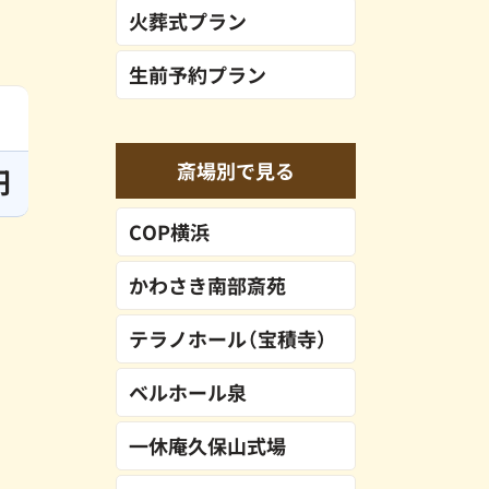
火葬式プラン
生前予約プラン
斎場別で見る
円
COP横浜
かわさき南部斎苑
テラノホール（宝積寺）
ベルホール泉
一休庵久保山式場