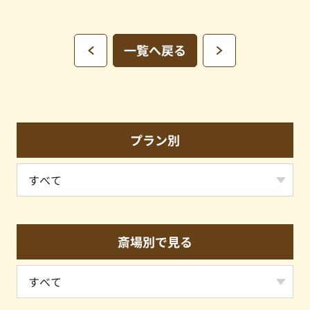
一覧へ戻る
プラン別
斎場別で見る