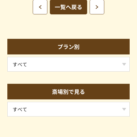
一覧へ戻る
プラン別
斎場別で見る