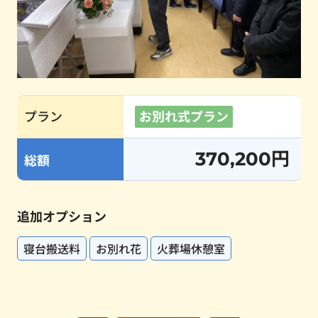
プラン
お別れ式プラン
370,200円
総額
追加オプション
寝台搬送料
お別れ花
火葬場休憩室