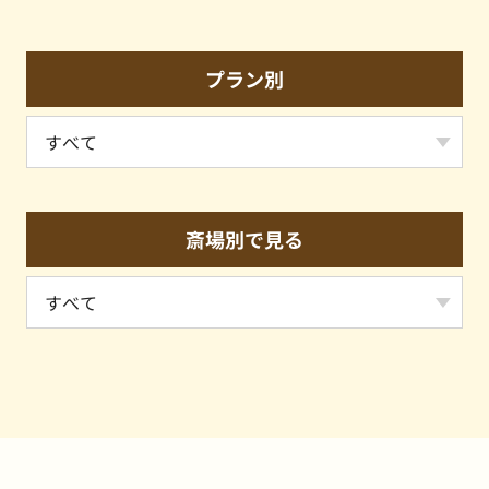
プラン別
斎場別で見る