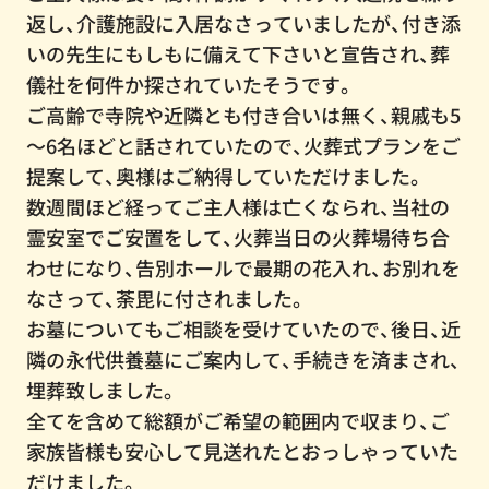
返し、介護施設に入居なさっていましたが、付き添
いの先生にもしもに備えて下さいと宣告され、葬
儀社を何件か探されていたそうです。
ご高齢で寺院や近隣とも付き合いは無く、親戚も5
～6名ほどと話されていたので、火葬式プランをご
提案して、奥様はご納得していただけました。
数週間ほど経ってご主人様は亡くなられ、当社の
霊安室でご安置をして、火葬当日の火葬場待ち合
わせになり、告別ホールで最期の花入れ、お別れを
なさって、荼毘に付されました。
お墓についてもご相談を受けていたので、後日、近
隣の永代供養墓にご案内して、手続きを済まされ、
埋葬致しました。
全てを含めて総額がご希望の範囲内で収まり、ご
家族皆様も安心して見送れたとおっしゃっていた
だけました。