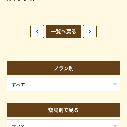
一覧へ戻る
プラン別
斎場別で見る