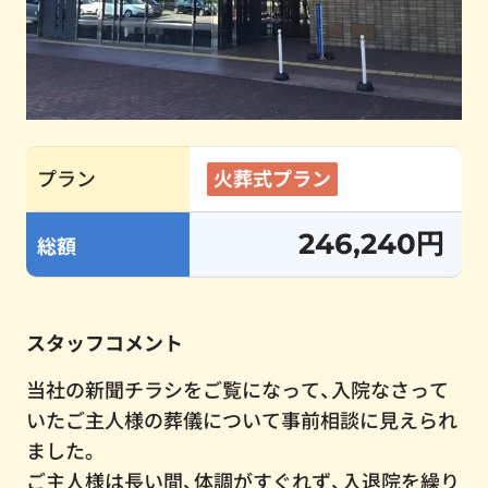
プラン
火葬式プラン
246,240円
総額
スタッフコメント
当社の新聞チラシをご覧になって、入院なさって
いたご主人様の葬儀について事前相談に見えられ
ました。
ご主人様は長い間、体調がすぐれず、入退院を繰り