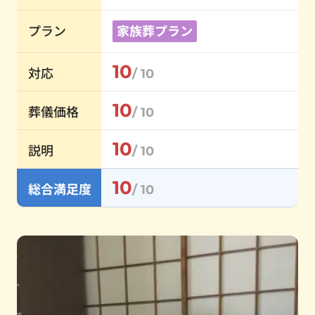
プラン
家族葬プラン
10
対応
/ 10
10
葬儀価格
/ 10
10
説明
/ 10
10
総合満足度
/ 10