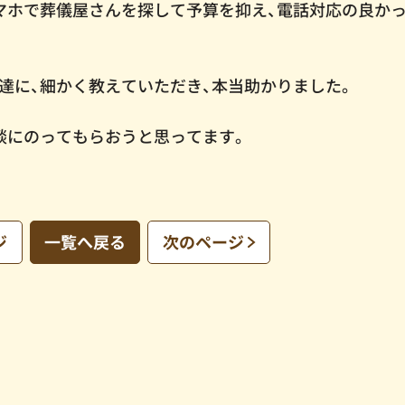
マホで葬儀屋さんを探して予算を抑え、電話対応の良か
達に、細かく教えていただき、本当助かりました。
談にのってもらおうと思ってます。
ジ
一覧へ戻る
次のページ