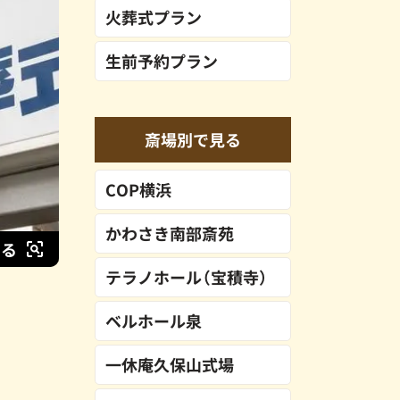
火葬式プラン
生前予約プラン
斎場別で見る
COP横浜
かわさき南部斎苑
する
テラノホール（宝積寺）
ベルホール泉
一休庵久保山式場