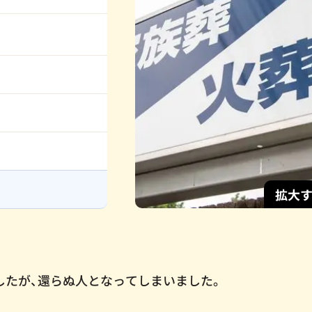
拡大
したが、還らぬ人となってしまいました。