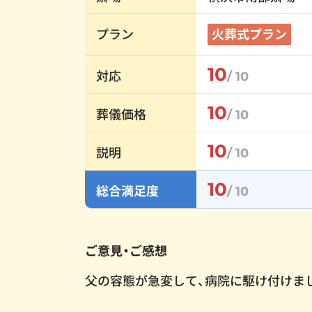
プラン
火葬式プラン
10
対応
/ 10
10
葬儀価格
/ 10
10
説明
/ 10
10
総合満足度
/ 10
ご意見・ご感想
父の容態が急変して、病院に駆け付けま