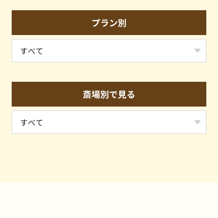
プラン別
斎場別で見る