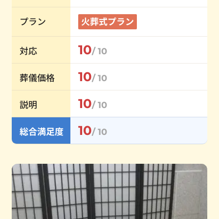
プラン
火葬式プラン
10
対応
/ 10
10
葬儀価格
/ 10
10
説明
/ 10
10
総合満足度
/ 10