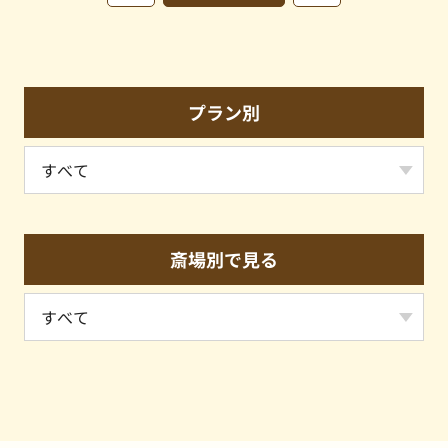
プラン別
斎場別で見る