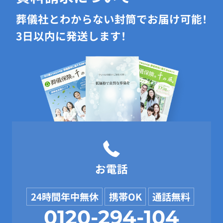
葬儀社とわからない封筒でお届け可能！
3日以内に発送します！
お電話
24時間年中無休
携帯OK
通話無料
0120-294-104