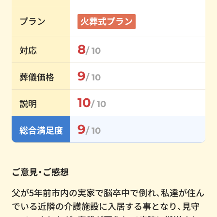
プラン
火葬式プラン
8
対応
/ 10
9
葬儀価格
/ 10
10
説明
/ 10
9
総合満足度
/ 10
ご意見・ご感想
父が5年前市内の実家で脳卒中で倒れ、私達が住ん
でいる近隣の介護施設に入居する事となり、見守