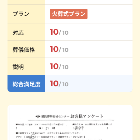
プラン
火葬式プラン
10
対応
/ 10
10
葬儀価格
/ 10
10
説明
/ 10
10
総合満足度
/ 10