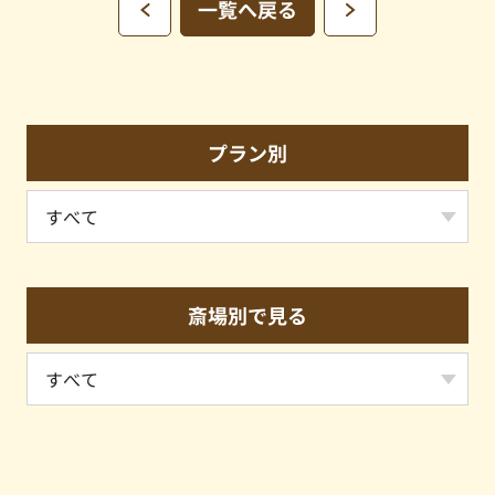
一覧へ戻る
プラン別
斎場別で見る