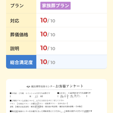
プラン
家族葬プラン
10
対応
/ 10
10
葬儀価格
/ 10
10
説明
/ 10
10
総合満足度
/ 10