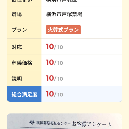
斎場
横浜市戸塚斎場
プラン
火葬式プラン
10
対応
/ 10
10
葬儀価格
/ 10
10
説明
/ 10
10
総合満足度
/ 10