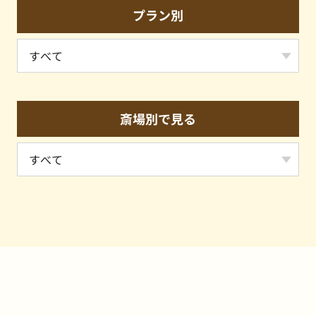
プラン別
斎場別で見る