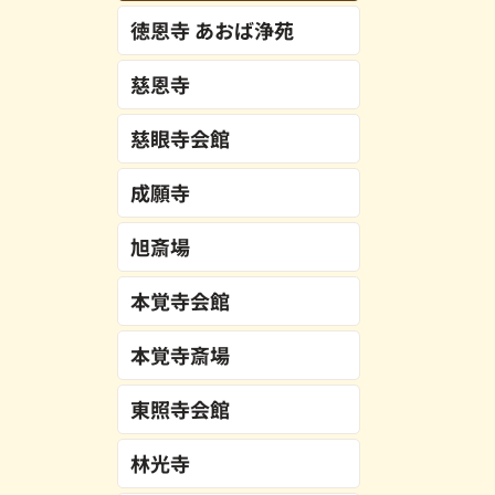
徳恩寺 あおば浄苑
慈恩寺
慈眼寺会館
成願寺
旭斎場
本覚寺会館
本覚寺斎場
東照寺会館
林光寺