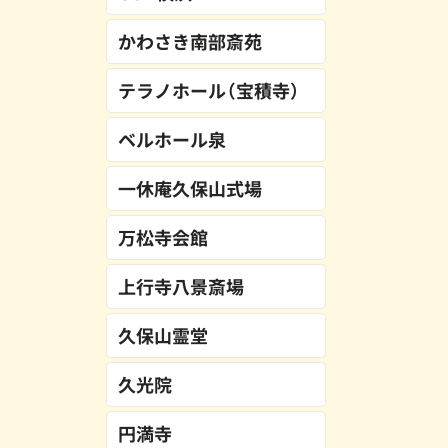
かわさき南部斎苑
テラノホール（宝積寺）
ベルホール泉
一休庵久保山式場
万松寺会館
上行寺八景斎場
久保山霊堂
久光院
円満寺