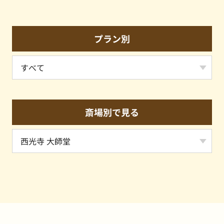
プラン別
斎場別で見る